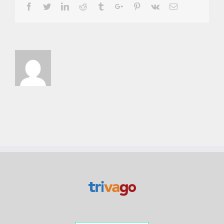
Facebook
Twitter
Linkedin
Reddit
Tumblr
Google+
Pinterest
Vk
Email